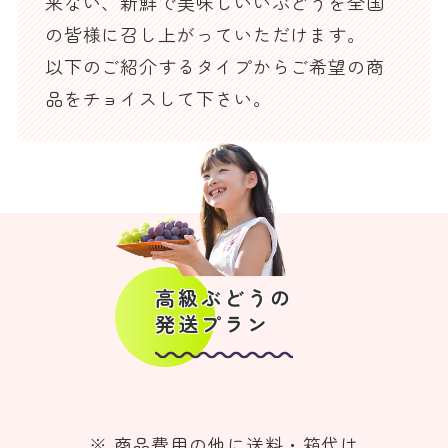
来ない、新鮮で美味しいいぶどうを全国
の皆様に召し上がっていただけます。
以下のご紹介するタイプからご希望の商
品をチョイスして下さい。
高級ぶどうの
発送プラン
※ 商品費用の他に送料・箱代は