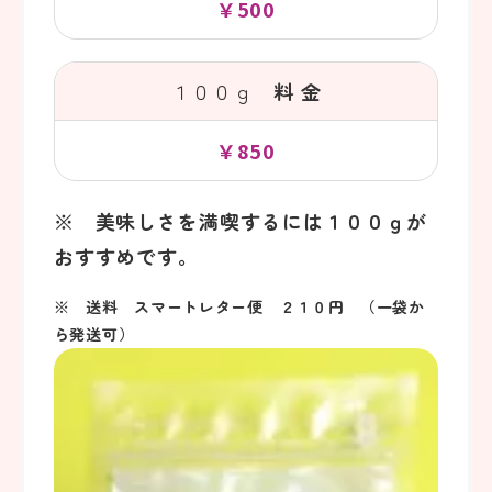
￥500
１００ｇ
料 金
￥850
※ 美味しさを満喫するには１００ｇが
おすすめです。
※ 送料 スマートレター便 ２１０円 （一袋か
ら発送可）