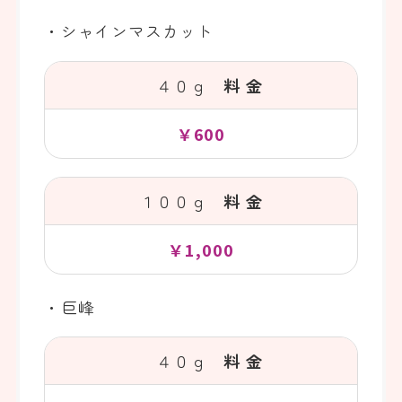
・シャインマスカット
４０ｇ
料 金
￥600
１００ｇ
料 金
￥1,000
・巨峰
４０ｇ
料 金