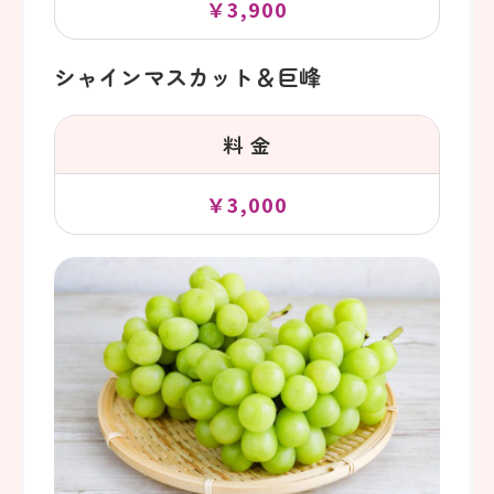
￥3,900
シャインマスカット＆巨峰
料 金
￥3,000