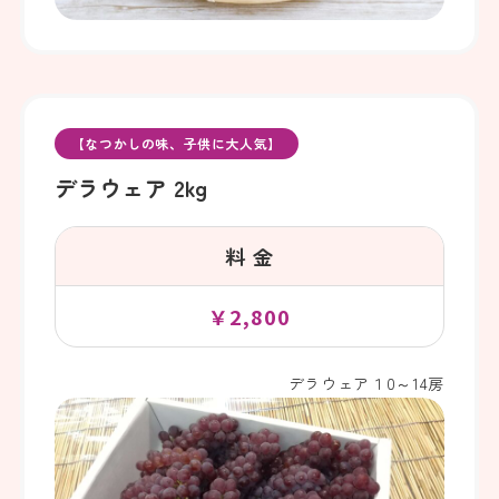
【なつかしの味、子供に大人気】
デラウェア 2kg
料 金
￥2,800
デラウェア１0～14房