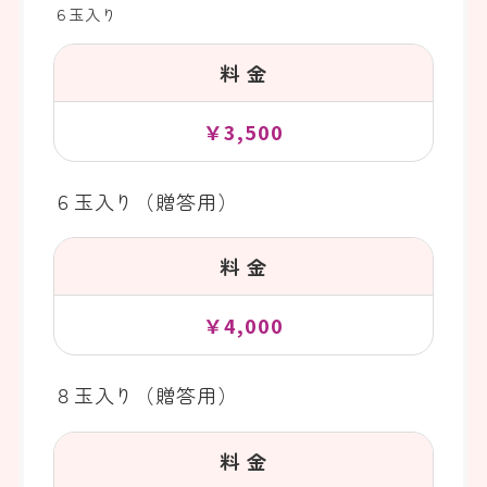
６玉入り
料 金
￥3,500
６玉入り（贈答用）
料 金
￥4,000
８玉入り（贈答用）
料 金