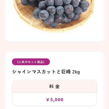
【人気のセット商品】
シャインマスカットと巨峰 2kg
料 金
￥5,000