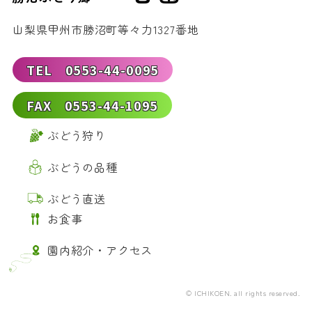
山梨県甲州市勝沼町等々力1327番地
TEL 0553-44-0095
FAX 0553-44-1095
ぶどう狩り
ぶどうの品種
ぶどう直送
お食事
園内紹介・アクセス
© ICHIKOEN. all rights reserved.