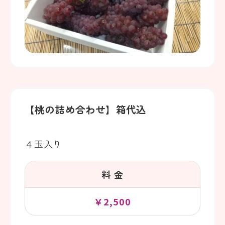
【桃の詰め合わせ】箱代込
４玉入り
料 金
￥2,500