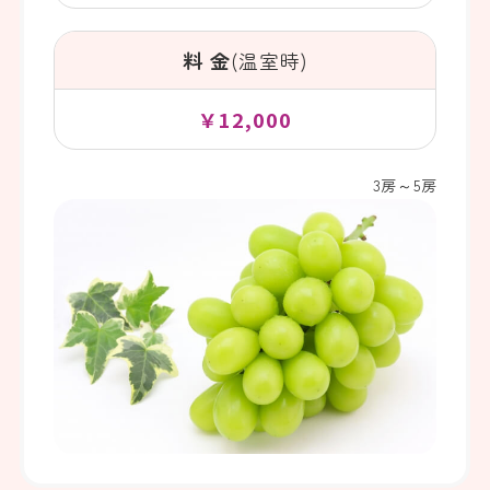
料 金
(温室時)
￥12,000
3房～5房