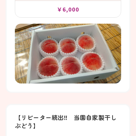
￥6,000
【リピーター続出‼ 当園自家製干し
ぶどう】